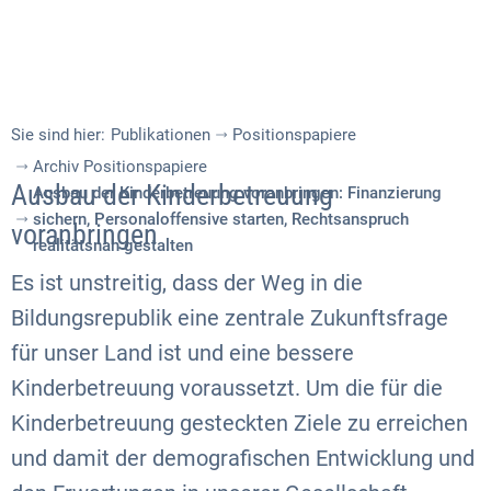
Sie sind hier:
Publikationen
Positionspapiere
Archiv Positionspapiere
Ausbau der Kinderbetreuung
Ausbau der Kinderbetreuung voranbringen: Finanzierung
sichern, Personaloffensive starten, Rechtsanspruch
voranbringen
realitätsnah gestalten
Es ist unstreitig, dass der Weg in die
Bildungsrepublik eine zentrale Zukunftsfrage
für unser Land ist und eine bessere
Kinderbetreuung voraussetzt. Um die für die
Kinderbetreuung gesteckten Ziele zu erreichen
und damit der demografischen Entwicklung und