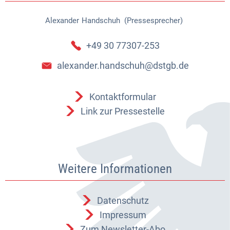
Alexander
Handschuh (Pressesprecher)
Alexander Handschuh (Pressespr
+49 30 77307-253
alexander.handschuh@dstgb.de
Kontaktformular
Link zur Pressestelle
Weitere Informationen
Datenschutz
Impressum
Zum Newsletter-Abo