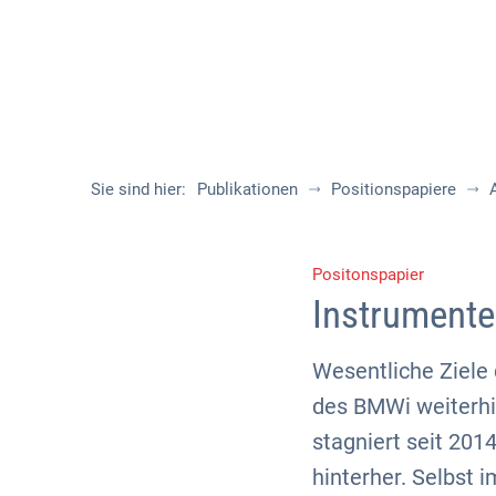
Sie sind hier:
Publikationen
Positionspapiere
Positonspapier
Instrumente
Wesentliche Ziele
des BMWi weiterhin
stagniert seit 201
hinterher. Selbst 