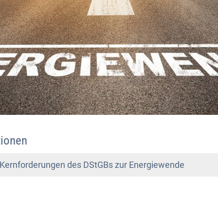
tionen
0 Kernforderungen des DStGBs zur Energiewende