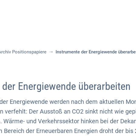
Aktuelles
Themen
Publikationen
Archiv Positionspapiere
Instrumente der Energiewende überarbe
 der Energiewende überarbeiten
 der Energiewende werden nach dem aktuellen Moni
 verfehlt: Der Ausstoß an CO2 sinkt nicht wie gep
4. Wärme- und Verkehrssektor hinken bei der Deka
im Bereich der Erneuerbaren Energien droht der bi