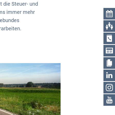
t die Steuer- und
tems immer mehr
debundes
arbeiten.