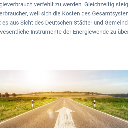
ieverbrauch verfehlt zu werden. Gleichzeitig steig
erbraucher, weil sich die Kosten des Gesamtsys
lt es aus Sicht des Deutschen Städte- und Gemein
esentliche Instrumente der Energiewende zu über