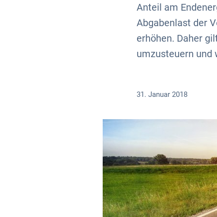
Anteil am Endenerg
Abgabenlast der V
erhöhen. Daher gi
umzusteuern und w
31. Januar 2018