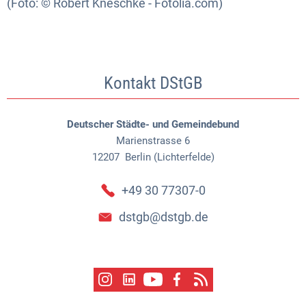
(Foto: © Robert Kneschke - Fotolia.com)
Kontakt DStGB
Deutscher Städte- und Gemeindebund
Marienstrasse 6
12207
Berlin (Lichterfelde)
+49 30 77307-0
dstgb@dstgb.de