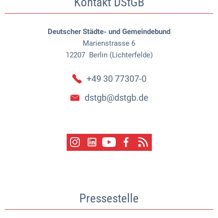
Kontakt DStGB
Deutscher Städte- und Gemeindebund
Marienstrasse 6
12207
Berlin (Lichterfelde)
+49 30 77307-0
dstgb@dstgb.de
Pressestelle