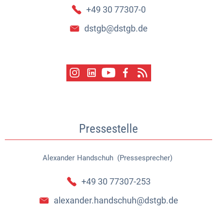
+49 30 77307-0
dstgb@dstgb.de
Pressestelle
Alexander
Handschuh (Pressesprecher)
Alexander Handschuh (Pressespr
+49 30 77307-253
alexander.handschuh@dstgb.de