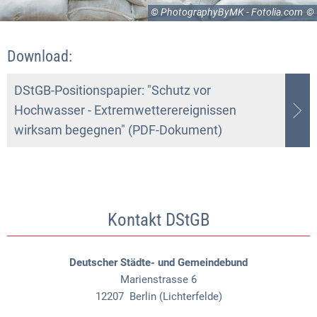
© PhotographyByMK - Fotolia.com
Download:
DStGB-Positionspapier: "Schutz vor
Hochwasser - Extremwetterereignissen
wirksam begegnen" (PDF-Dokument)
Kontakt DStGB
Deutscher Städte- und Gemeindebund
Marienstrasse 6
12207
Berlin (Lichterfelde)