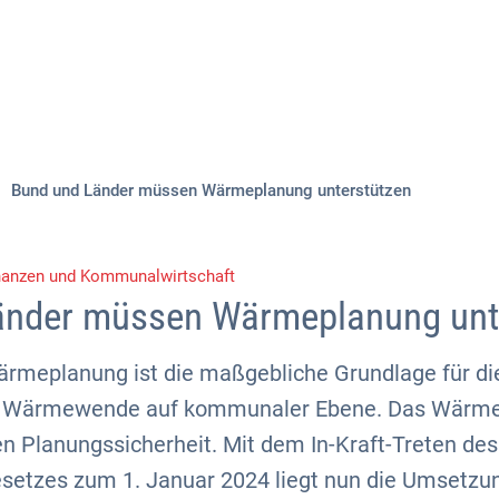
Aktuelles
Themen
Publikationen
Bund und Länder müssen Wärmeplanung unterstützen
nanzen und Kommunalwirtschaft
änder müssen Wärmeplanung unt
meplanung ist die maßgebliche Grundlage für di
r Wärmewende auf kommunaler Ebene. Das Wärm
n Planungssicherheit. Mit dem In-Kraft-Treten des
tzes zum 1. Januar 2024 liegt nun die Umsetzun