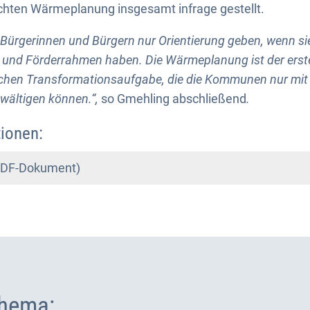
rechten Wärmeplanung insgesamt infrage gestellt.
rgerinnen und Bürgern nur Orientierung geben, wenn sie
- und Förderrahmen haben. Die Wärmeplanung ist der erste 
ichen Transformationsaufgabe, die die Kommunen nur mit
wältigen können.“,
so Gmehling abschließend
.
ionen:
(PDF-Dokument)
hema: