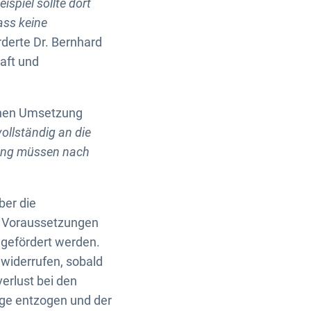
spiel sollte dort
ass keine
rderte Dr. Bernhard
aft und
chen Umsetzung
ollständig an die
nung müssen nach
ber die
en Voraussetzungen
 gefördert werden.
 widerrufen, sobald
verlust bei den
ge entzogen und der