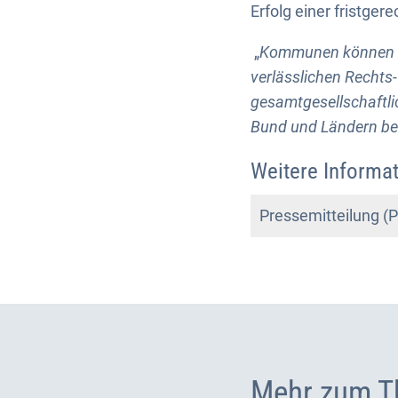
Erfolg einer fristge
„
Kommunen können Bü
verlässlichen Rechts
gesamtgesellschaftl
Bund und Ländern be
Weitere Informat
Pressemitteilung 
Mehr zum T