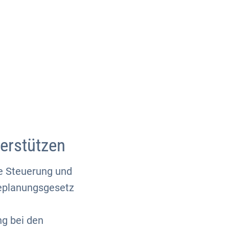
Über uns
Kontakt
erstützen
e Steuerung und
eplanungsgesetz
g bei den