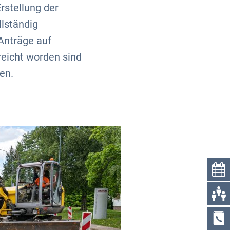
rstellung der
lständig
Anträge auf
reicht worden sind
en.