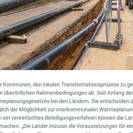
er Kommunen, den lokalen Transformationsprozess zu ge
n überörtlichen Rahmenbedingungen ab. Seit Anfang des 
planungsgesetzes bei den Ländern. Sie entscheiden ü
lich der Möglichkeit zur interkommunalen Wärmeplanung
in vereinfachtes Beteiligungsverfahren können die Län
machen. „
Die Länder müssen die Voraussetzungen für eine