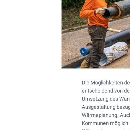
Die Möglichkeiten d
entscheidend von de
Umsetzung des Wärme
Ausgestaltung bezüg
Wärmeplanung. Auch e
Kommunen möglich 