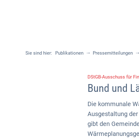
Sie sind hier:
Publikationen
Pressemitteilungen
DStGB-Ausschuss für Fi
Bund und L
Die kommunale Wär
Ausgestaltung de
gibt den Gemeinde
Wärmeplanungsgese