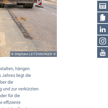
© Stéphane LEITENBERGER
stalten, hängen
Jahres liegt die
ber die
 und zur verkürzten
der für die
 effiziente