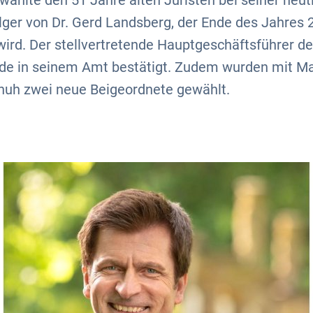
ählte den 51 Jahre alten Juristen bei seiner heut
ger von Dr. Gerd Landsberg, der Ende des Jahres 
ird. Der stellvertretende Hauptgeschäftsführer d
e in seinem Amt bestätigt. Zudem wurden mit Ma
uh zwei neue Beigeordnete gewählt.