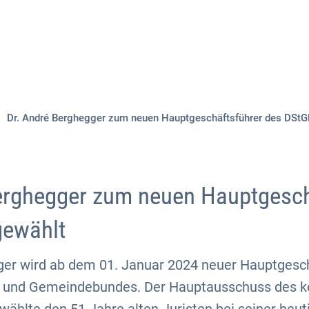
Aktuelles
Themen
Publikationen
Dr. André Berghegger zum neuen Hauptgeschäftsführer des DStG
erghegger zum neuen Hauptgesch
gewählt
ger wird ab dem 01. Januar 2024 neuer Hauptgesc
- und Gemeindebundes. Der Hauptausschuss des