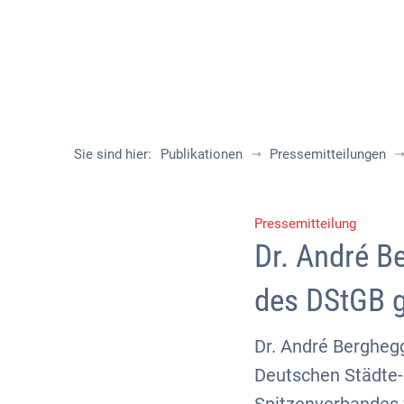
Sie sind hier:
Publikationen
Pressemitteilungen
Pressemitteilung
Dr. André B
des DStGB 
Dr. André Bergheg
Deutschen Städte