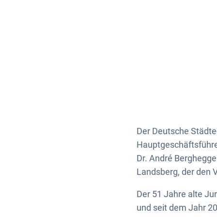
Der Deutsche Städt
Hauptgeschäftsführ
Dr. André Berghegge
Landsberg, der den V
Der 51 Jahre alte Ju
und seit dem Jahr 2