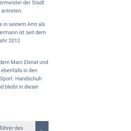
ermeister der Stadt
 antreten.
e in seinem Amt als
mermann ist seit dem
Jahr 2012
dem Marc Elxnat und
ebenfalls in den
d Sport. Handschuh
 bleibt in dieser
führer des