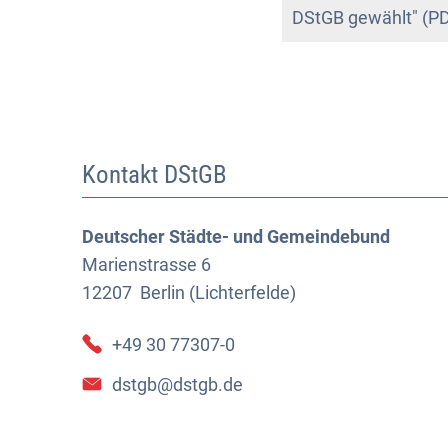
DStGB gewählt" (P
Kontakt DStGB
Deutscher Städte- und Gemeindebund
Marienstrasse 6
12207
Berlin (Lichterfelde)
+49 30 77307-0
dstgb@dstgb.de