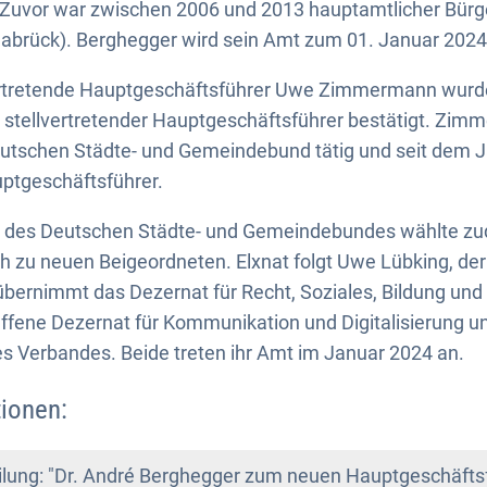
 Zuvor war zwischen 2006 und 2013 hauptamtlicher Bürg
nabrück). Berghegger wird sein Amt zum 01. Januar 2024
vertretende Hauptgeschäftsführer Uwe Zimmermann wurd
 stellvertretender Hauptgeschäftsführer bestätigt. Zim
eutschen Städte- und Gemeindebund tätig und seit dem 
uptgeschäftsführer.
 des Deutschen Städte- und Gemeindebundes wählte zu
zu neuen Beigeordneten. Elxnat folgt Uwe Lübking, der 
 übernimmt das Dezernat für Recht, Soziales, Bildung un
ffene Dezernat für Kommunikation und Digitalisierung und
s Verbandes. Beide treten ihr Amt im Januar 2024 an.
ionen:
lung: "Dr. André Berghegger zum neuen Hauptgeschäfts