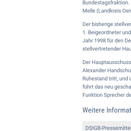
Bundestagsfraktion.
Melle (Landkreis Os
Der bisherige stell
1. Beigeordneter und
Jahr 1998 für den D
stellvertretender Ha
Der Hauptausschuss
Alexander Handschuh 
Ruhestand tritt, und
führt das neu gescha
Funktion Sprecher de
Weitere Informat
DStGB-Pressemittei