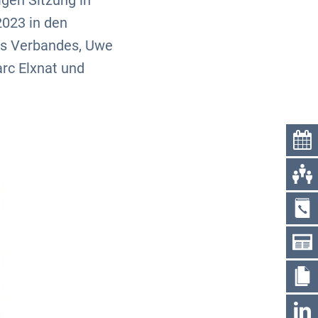
igen Sitzung in
2023 in den
es Verbandes, Uwe
rc Elxnat und