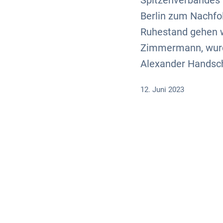
Spitzenverbandes w
Berlin zum Nachfol
Ruhestand gehen w
Zimmermann, wurd
Alexander Handsch
12. Juni 2023