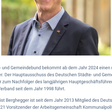
e- und Gemeindebund bekommt ab dem Jahr 2024 einen
er. Der Hauptausschuss des Deutschen Städte- und Ge
r zum Nachfolger des langjährigen Hauptgeschäftsführer
erband seit dem Jahr 1998 führt.
rist Berghegger ist seit dem Jahr 2013 Mitglied des De
021 Vorsitzender der Arbeitsgemeinschaft Kommunalpoli