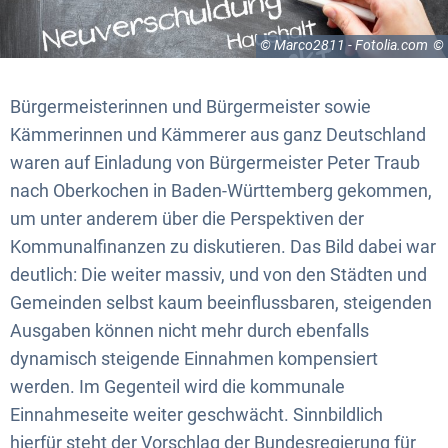
© Marco2811 - Fotolia.com
Bürgermeisterinnen und Bürgermeister sowie
Kämmerinnen und Kämmerer aus ganz Deutschland
waren auf Einladung von Bürgermeister Peter Traub
nach Oberkochen in Baden-Württemberg gekommen,
um unter anderem über die Perspektiven der
Kommunalfinanzen zu diskutieren. Das Bild dabei war
deutlich: Die weiter massiv, und von den Städten und
Gemeinden selbst kaum beeinflussbaren, steigenden
Ausgaben können nicht mehr durch ebenfalls
dynamisch steigende Einnahmen kompensiert
werden. Im Gegenteil wird die kommunale
Einnahmeseite weiter geschwächt. Sinnbildlich
hierfür steht der Vorschlag der Bundesregierung für