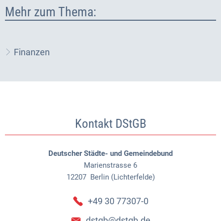
Mehr zum Thema:
Finanzen
Kontakt DStGB
Deutscher Städte- und Gemeindebund
Marienstrasse 6
12207
Berlin (Lichterfelde)
+49 30 77307-0
dstgb@dstgb.de