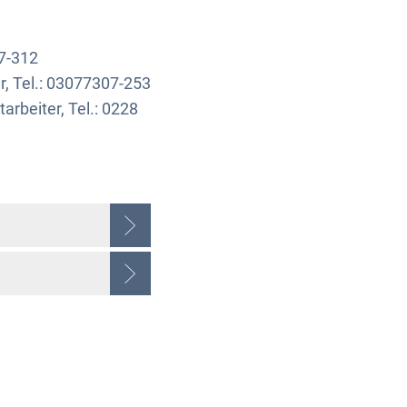
7-312
, Tel.: 03077307-253
rbeiter, Tel.: 0228