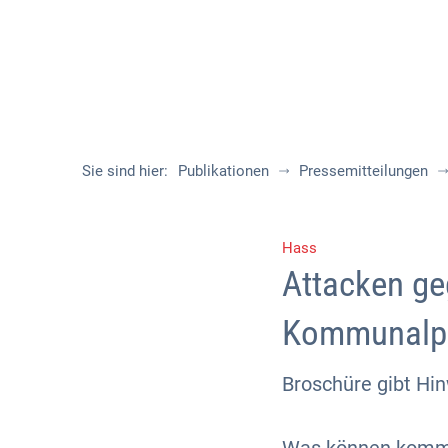
Sie sind hier:
Publikationen
Pressemitteilungen
Hass
Attacken ge
Kommunalpo
Broschüre gibt H