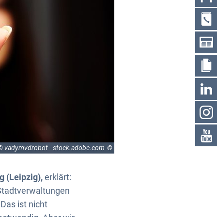
© vadymvdrobot - stock.adobe.com
 (Leipzig),
erklärt:
Stadtverwaltungen
Das ist nicht