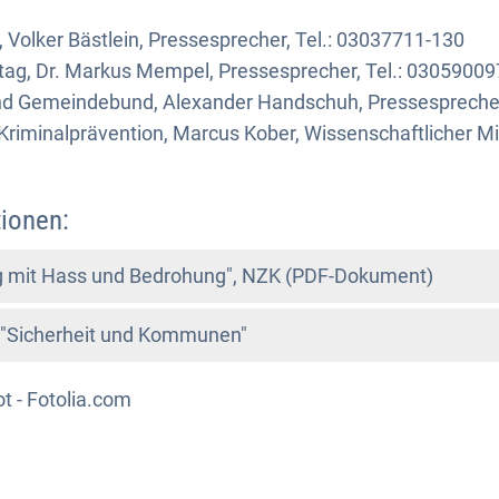
 Volker Bästlein, Pressesprecher, Tel.: 03037711-130
tag, Dr. Markus Mempel, Pressesprecher, Tel.: 03059009
nd Gemeindebund, Alexander Handschuh, Pressesprecher
riminalprävention, Marcus Kober, Wissenschaftlicher Mita
ionen:
 mit Hass und Bedrohung", NZK (PDF-Dokument)
"Sicherheit und Kommunen"
t - Fotolia.com