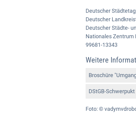
Deutscher Städtetag,
Deutscher Landkreis
Deutscher Städte- u
Nationales Zentrum K
99681-13343
Weitere Informat
Broschüre "Umgang
DStGB-Schwerpukt 
Foto: © vadymvdrobo