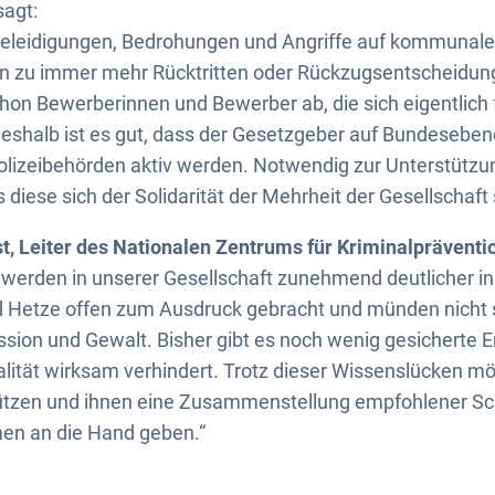
agt:
eleidigungen, Bedrohungen und Angriffe auf kommunale
n zu immer mehr Rücktritten oder Rückzugsentscheidung
chon Bewerberinnen und Bewerber ab, die sich eigentlic
eshalb ist es gut, dass der Gesetzgeber auf Bundeseben
lizeibehörden aktiv werden. Notwendig zur Unterstützu
s diese sich der Solidarität der Mehrheit der Gesellschaft
t, Leiter des Nationalen Zentrums für Kriminalpräventi
 werden in unserer Gesellschaft zunehmend deutlicher i
Hetze offen zum Ausdruck gebracht und münden nicht s
ion und Gewalt. Bisher gibt es noch wenig gesicherte E
ität wirksam verhindert. Trotz dieser Wissenslücken mö
ützen und ihnen eine Zusammenstellung empfohlener Sc
n an die Hand geben.“