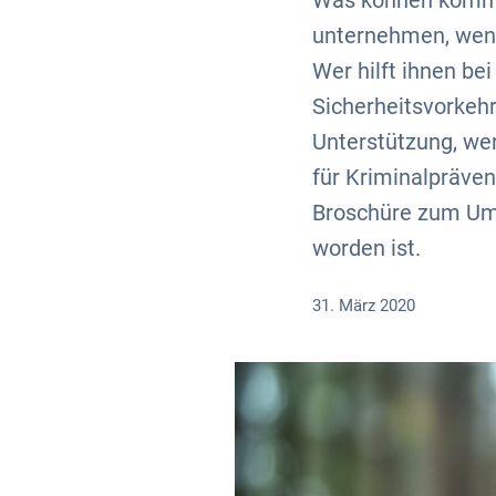
Was können kommu
unternehmen, wenn
Wer hilft ihnen be
Sicherheitsvorkeh
Unterstützung, we
für Kriminalpräve
Broschüre zum Umg
worden ist.
31. März 2020