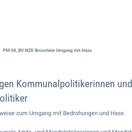
Aktuelles
Themen
Publikationen
PM 08_BV NZK Broschüre Umgang mit Hass
gen Kommunalpolitikerinnen un
litiker
inweise zum Umgang mit Bedrohungen und Hass