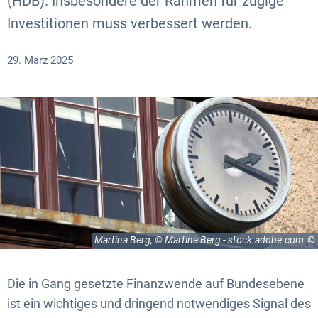
(HDB). Insbesondere der Rahmen für zügige
Investitionen muss verbessert werden.
29. März 2025
Martina Berg, © Martina Berg - stock.adobe.com
Die in Gang gesetzte Finanzwende auf Bundesebene
ist ein wichtiges und dringend notwendiges Signal des