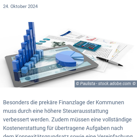
24. Oktober 2024
© Paulista - stock.adobe.com
Besonders die prekäre Finanzlage der Kommunen
muss durch eine höhere Steuerausstattung
verbessert werden. Zudem müssen eine vollständige
Kostenerstattung für übertragene Aufgaben nach
dem Konnexitätsgrundsatz sowie eine Vereinfachung