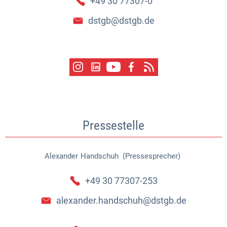
+49 30 77307-0
dstgb@dstgb.de
Pressestelle
Alexander
Handschuh (Pressesprecher)
Alexander Handschuh (Pressespr
+49 30 77307-253
alexander.handschuh@dstgb.de