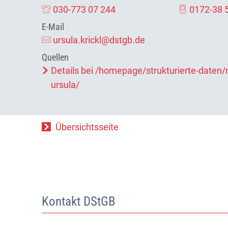
030-773 07 244
0172-38 
E-Mail
ursula.krickl@dstgb.de
Quellen
Details bei /homepage/strukturierte-daten/m
ursula/
Übersichtsseite
Kontakt DStGB