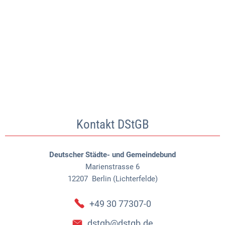
Kontakt DStGB
Deutscher Städte- und Gemeindebund
Marienstrasse 6
12207
Berlin (Lichterfelde)
+49 30 77307-0
dstgb@dstgb.de