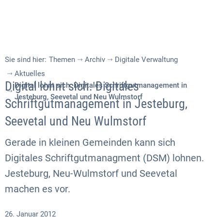
Sie sind hier:
Themen
Archiv
Digitale Verwaltung
Aktuelles
Digital lohnt sich. Digitales
Digital lohnt sich. Digitales Schriftgutmanagement in
Jesteburg, Seevetal und Neu Wulmstorf
Schriftgutmanagement in Jesteburg,
Seevetal und Neu Wulmstorf
Gerade in kleinen Gemeinden kann sich
Digitales Schriftgutmanagment (DSM) lohnen.
Jesteburg, Neu-Wulmstorf und Seevetal
machen es vor.
26. Januar 2012