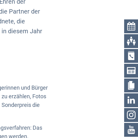
 Ehren der
die Partner der
dnete, die
in diesem Jahr
erinnen und Bürger
 zu erzählen, Fotos
n Sonderpreis die
ngsverfahren: Das
agen werden.