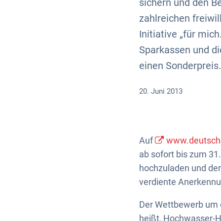
sichern und den Be
zahlreichen freiwi
Initiative „für mic
Sparkassen und d
einen Sonderpreis.
20. Juni 2013
Auf
www.deutsche
ab sofort bis zum 31
hochzuladen und den 
verdiente Anerkenn
Der Wettbewerb um d
heißt, Hochwasser-H