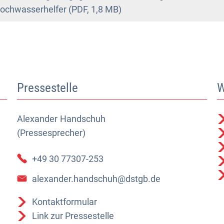
ochwasserhelfer (PDF, 1,8 MB)
Pressestelle
W
Alexander
Alexander Handschuh (Pressesprecher)
Handschuh
(Pressesprecher)
+49 30 77307-253
alexander.handschuh@dstgb.de
Kontaktformular
Link zur Pressestelle