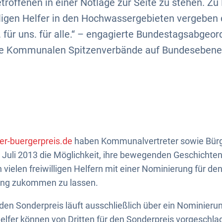
troffenen in einer Notlage zur Seite zu stehen. Zu
lligen Helfer in den Hochwassergebieten vergeben 
h. für uns. für alle.“ – engagierte Bundestagsabgeor
ie Kommunalen Spitzenverbände auf Bundesebene 
r-buergerpreis.de
haben Kommunalvertreter sowie Bürg
. Juli 2013 die Möglichkeit, ihre bewegenden Geschichten
vielen freiwilligen Helfern mit einer Nominierung für de
ung zukommen zu lassen.
en Sonderpreis läuft ausschließlich über ein Nominieru
elfer können von Dritten für den Sonderpreis vorgeschl