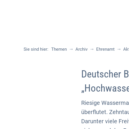
Sie sind hier:
Themen
Archiv
Ehrenamt
Ak
Deutscher B
„Hochwasse
Riesige Wasserma
überflutet. Zehnt
Darunter viele Fre