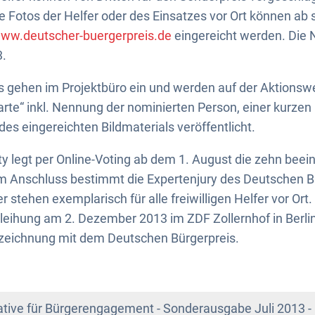
Fotos der Helfer oder des Einsatzes vor Ort können ab 
ww.deutscher-buergerpreis.de
eingereicht werden. Die 
3.
 gehen im Projektbüro ein und werden auf der Aktionswe
te“ inkl. Nennung der nominierten Person, einer kurze
es eingereichten Bildmaterials veröffentlicht.
y legt per Online-Voting ab dem 1. August die zehn bee
m Anschluss bestimmt die Expertenjury des Deutschen Bü
er stehen exemplarisch für alle freiwilligen Helfer vor Ort
eihung am 2. Dezember 2013 im ZDF Zollernhof in Berlin
szeichnung mit dem Deutschen Bürgerpreis.
iative für Bürgerengagement - Sonderausgabe Juli 2013 -