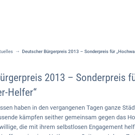
Aktuelles
Themen
Publikationen
tuelles
Deutscher Bürgerpreis 2013 – Sonderpreis für „Hochwa
ürgerpreis 2013 – Sonderpreis f
r-Helfer“
ssen haben in den vergangenen Tagen ganze Stä
ausende kämpfen seither gemeinsam gegen das H
iwillige, die mit ihrem selbstlosen Engagement hel