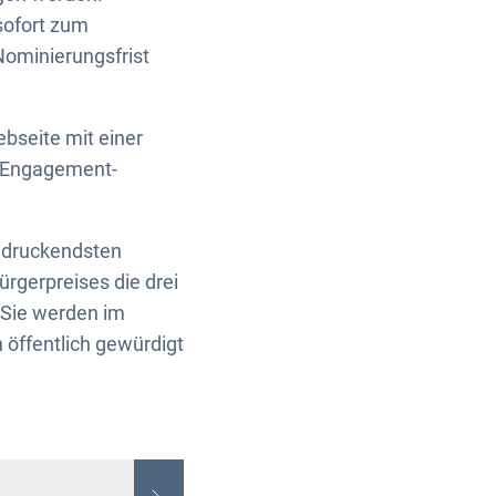
sofort zum
Nominierungsfrist
bseite mit einer
n Engagement-
indruckendsten
rgerpreises die drei
. Sie werden im
 öffentlich gewürdigt