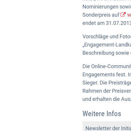
Nominierungen sowie 
Sonderpreis auf
w
endet am 31.07.201
Vorschläge und Fotos
„Engagement-Landkar
Beschreibung sowie d
Die Online-Communit
Engagements fest. I
Sieger. Die Preisträg
Rahmen der Preisverl
und erhalten die Au
Weitere Infos
Newsletter der Init