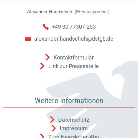
Alexander
Handschuh (Pressesprecher)
Alexander Handschuh (Pressespr
+49 30 77307-253
alexander.handschuh@dstgb.de
Kontaktformular
Link zur Pressestelle
Weitere Informationen
Datenschutz
Impressum
Zum Newsletter-Abo