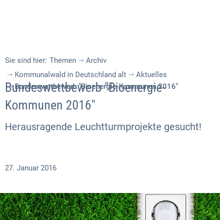
Sie sind hier:
Themen
Archiv
Kommunalwald in Deutschland alt
Aktuelles
Bundeswettbewerb "Bioenergie-
Bundeswettbewerb "Bioenergie-Kommunen 2016"
Kommunen 2016"
Herausragende Leuchtturmprojekte gesucht!
27. Januar 2016