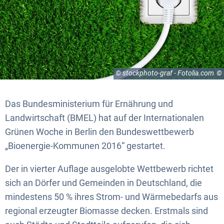
© stockphoto-graf - Fotolia.com
Das Bundesministerium für Ernährung und
Landwirtschaft (BMEL) hat auf der Internationalen
Grünen Woche in Berlin den Bundeswettbewerb
„Bioenergie-Kommunen 2016“ gestartet.
Der in vierter Auflage ausgelobte Wettbewerb richtet
sich an Dörfer und Gemeinden in Deutschland, die
mindestens 50 % ihres Strom- und Wärmebedarfs aus
regional erzeugter Biomasse decken. Erstmals sind