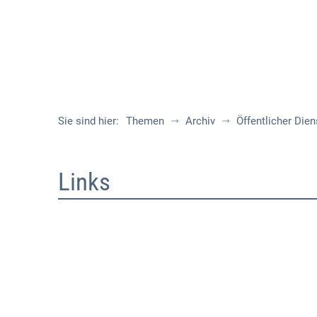
Sie sind hier:
Themen
Archiv
Öffentlicher Dien
Links
Links