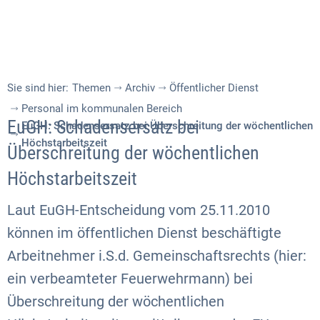
Sie sind hier:
Themen
Archiv
Öffentlicher Dienst
Personal im kommunalen Bereich
EuGH: Schadensersatz bei
EuGH: Schadensersatz bei Überschreitung der wöchentlichen
Höchstarbeitszeit
Überschreitung der wöchentlichen
Höchstarbeitszeit
Laut EuGH-Entscheidung vom 25.11.2010
können im öffentlichen Dienst beschäftigte
Arbeitnehmer i.S.d. Gemeinschaftsrechts (hier:
ein verbeamteter Feuerwehrmann) bei
Überschreitung der wöchentlichen