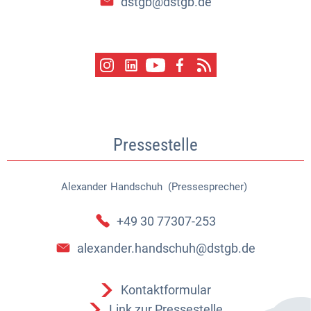
dstgb@dstgb.de
Pressestelle
Alexander
Handschuh (Pressesprecher)
Alexander Handschuh (Pressespr
+49 30 77307-253
alexander.handschuh@dstgb.de
Kontaktformular
Link zur Pressestelle