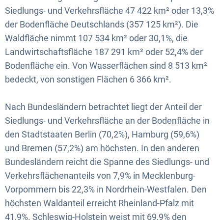
Siedlungs- und Verkehrsfläche 47 422 km² oder 13,3%
der Bodenfläche Deutschlands (357 125 km²). Die
Waldfläche nimmt 107 534 km² oder 30,1%, die
Landwirtschaftsfläche 187 291 km² oder 52,4% der
Bodenfläche ein. Von Wasserflächen sind 8 513 km²
bedeckt, von sonstigen Flächen 6 366 km².
Nach Bundesländern betrachtet liegt der Anteil der
Siedlungs- und Verkehrsfläche an der Bodenfläche in
den Stadtstaaten Berlin (70,2%), Hamburg (59,6%)
und Bremen (57,2%) am höchsten. In den anderen
Bundesländern reicht die Spanne des Siedlungs- und
Verkehrsflächenanteils von 7,9% in Mecklenburg-
Vorpommern bis 22,3% in Nordrhein-Westfalen. Den
höchsten Waldanteil erreicht Rheinland-Pfalz mit
41,9%. Schleswig-Holstein weist mit 69,9% den