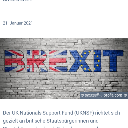
21. Januar 2021
© pixs:sell - Fotolia.com
Der UK Nationals Support Fund (UKNSF) richtet sich
gezielt an britische Staatsbürgerinnen und