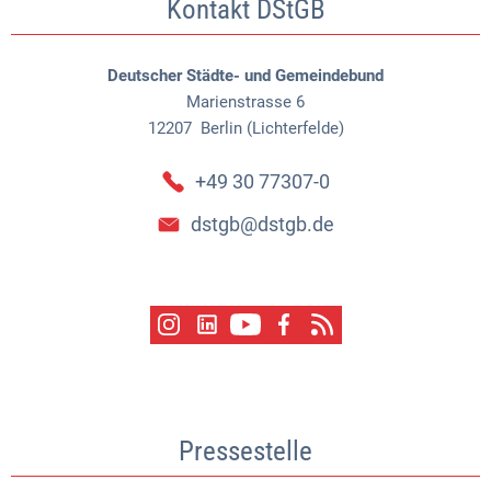
Kontakt DStGB
Deutscher Städte- und Gemeindebund
Marienstrasse 6
12207
Berlin (Lichterfelde)
+49 30 77307-0
dstgb@dstgb.de
Pressestelle