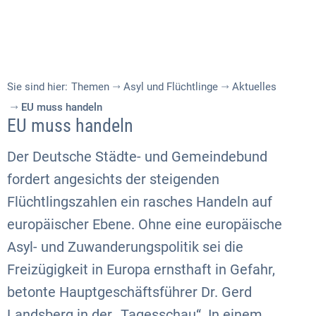
Sie sind hier:
Themen
Asyl und Flüchtlinge
Aktuelles
EU muss handeln
EU muss handeln
Der Deutsche Städte- und Gemeindebund
fordert angesichts der steigenden
Flüchtlingszahlen ein rasches Handeln auf
europäischer Ebene. Ohne eine europäische
Asyl- und Zuwanderungspolitik sei die
Freizügigkeit in Europa ernsthaft in Gefahr,
betonte Hauptgeschäftsführer Dr. Gerd
Landsberg in der „Tagesschau“. In einem