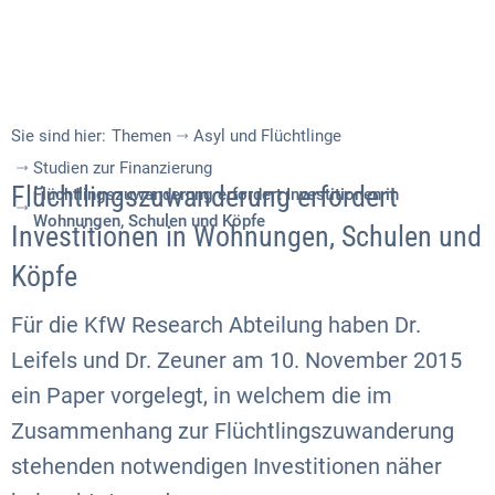
Sie sind hier:
Themen
Asyl und Flüchtlinge
Studien zur Finanzierung
Flüchtlingszuwanderung erfordert
Flüchtlingszuwanderung erfordert Investitionen in
Wohnungen, Schulen und Köpfe
Investitionen in Wohnungen, Schulen und
Köpfe
Für die KfW Research Abteilung haben Dr.
Leifels und Dr. Zeuner am 10. November 2015
ein Paper vorgelegt, in welchem die im
Zusammenhang zur Flüchtlingszuwanderung
stehenden notwendigen Investitionen näher