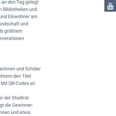
 an den Tag gelegt:
n Bibliotheken und
n und Einwohner am
undschaft und
nds größtem
Generationen
lerinnen und Schüler
hrern den Titel
: Mit QR-Codes an
r der Stadtrat
gt die Gewinner-
önnen und etwa