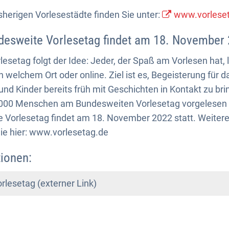
isherigen Vorlesestädte finden Sie unter:
www.vorleset
desweite Vorlesetag findet am 18. November 
esetag folgt der Idee: Jeder, der Spaß am Vorlesen hat, 
n welchem Ort oder online. Ziel ist es, Begeisterung für 
nd Kinder bereits früh mit Geschichten in Kontakt zu bri
000 Menschen am Bundesweiten Vorlesetag vorgelesen 
 Vorlesetag findet am 18. November 2022 statt. Weitere
 Sie hier: www.vorlesetag.de
ionen:
rlesetag (externer Link)