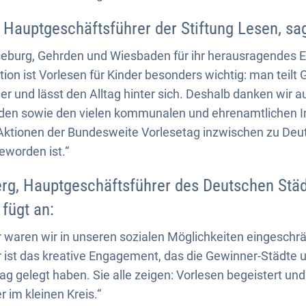
, Hauptgeschäftsführer der Stiftung Lesen, sa
rseburg, Gehrden und Wiesbaden für ihr herausragendes
ation ist Vorlesen für Kinder besonders wichtig: man teilt 
und lässt den Alltag hinter sich. Deshalb danken wir a
en sowie den vielen kommunalen und ehrenamtlichen Ini
 Aktionen der Bundesweite Vorlesetag inzwischen zu Deu
worden ist.“
rg, Hauptgeschäftsführer des Deutschen Städ
fügt an:
r waren wir in unseren sozialen Möglichkeiten eingesch
ist das kreative Engagement, das die Gewinner-Städte u
gelegt haben. Sie alle zeigen: Vorlesen begeistert und
er im kleinen Kreis.“