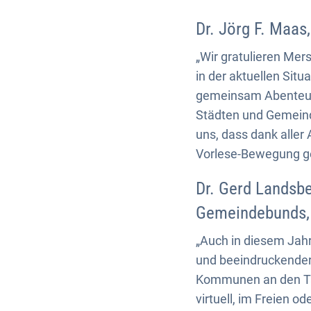
Dr. Jörg F. Maas
„Wir gratulieren Me
in der aktuellen Situ
gemeinsam Abenteuer 
Städten und Gemeind
uns, dass dank aller
Vorlese-Bewegung ge
Dr. Gerd Landsbe
Gemeindebunds, 
„Auch in diesem Jah
und beeindruckender 
Kommunen an den Tag 
virtuell, im Freien od