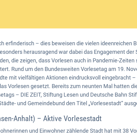
h erfinderisch – dies beweisen die vielen ideenreichen
Besonders herausragend war dabei das Engagement der 
n, die zeigen, dass Vorlesen auch in Pandemie-Zeiten s
stert. Rund um den Bundesweiten Vorlesetag am 19. No
dte mit vielfältigen Aktionen eindrucksvoll eingebracht –
 das Vorlesen gesetzt. Bereits zum neunten Mal hatten die
etags – DIE ZEIT, Stiftung Lesen und Deutsche Bahn St
tädte- und Gemeindebund den Titel „Vorlesestadt“ ausg
en-Anhalt) – Aktive Vorlesestadt
wohnerinnen und Einwohner zählende Stadt hat mit 38 Vo