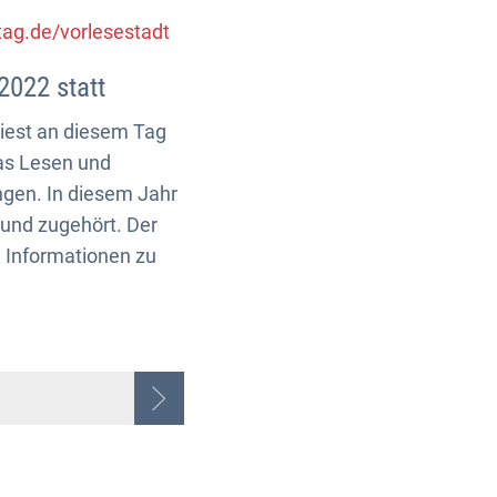
ag.de/vorlesestadt
2022 statt
liest an diesem Tag
das Lesen und
ngen. In diesem Jahr
und zugehört. Der
 Informationen zu