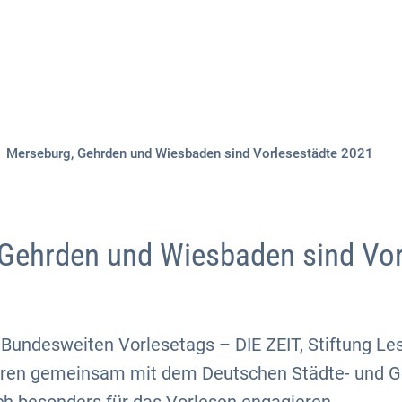
Aktuelles
Themen
Publikationen
Merseburg, Gehrden und Wiesbaden sind Vorlesestädte 2021
Gehrden und Wiesbaden sind Vor
s Bundesweiten Vorlesetags – DIE ZEIT, Stiftung L
ehren gemeinsam mit dem Deutschen Städte- und