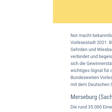
Not macht bekanntlic
Vorlesestadt 2021. 
Gehrden und Wiesbade
verbindet und begei
sich die Gewinnerstä
wichtiges Signal für
Bundesweiten Vorles
mit dem Deutschen S
Merseburg (Sachs
Die rund 35.000 Ein