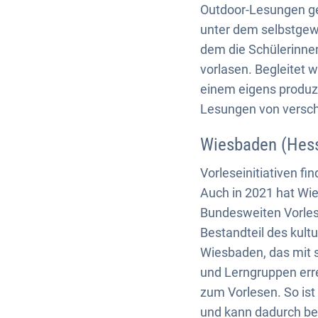
Outdoor-Lesungen ge
unter dem selbstgew
dem die Schülerinne
vorlasen. Begleitet 
einem eigens produzi
Lesungen von versch
Wiesbaden (Hess
Vorleseinitiativen f
Auch in 2021 hat Wie
Bundesweiten Vorles
Bestandteil des kult
Wiesbaden, das mit 
und Lerngruppen erre
zum Vorlesen. So ist
und kann dadurch be