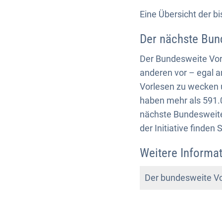
Eine Übersicht der b
Der nächste Bun
Der Bundesweite Vorl
anderen vor – egal a
Vorlesen zu wecken u
haben mehr als 591.
nächste Bundesweite
der Initiative finden
Weitere Informat
Der bundesweite Vo