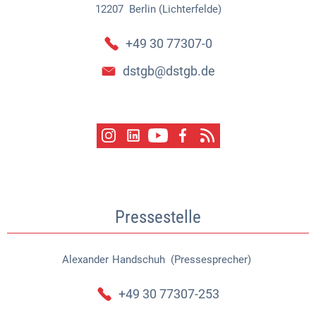
12207
Berlin (Lichterfelde)
+49 30 77307-0
dstgb@dstgb.de
Pressestelle
Alexander
Handschuh (Pressesprecher)
Alexander Handschuh (Pressespr
+49 30 77307-253