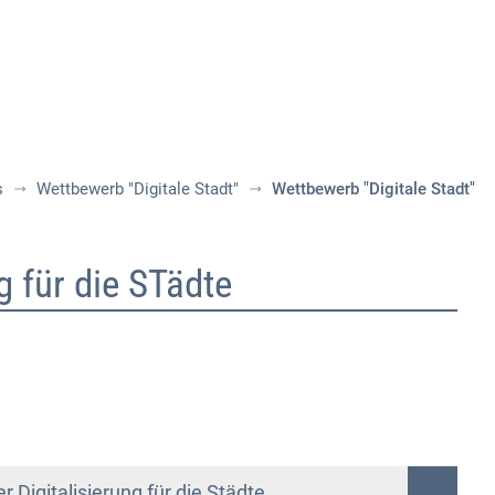
Aktuelles
Themen
Publikationen
s
Wettbewerb "Digitale Stadt"
Wettbewerb "Digitale Stadt"
g für die STädte
 Digitalisierung für die Städte