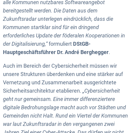
alle Kommunen nutzbares Softwareangebot
bereitgestellt werden. Die Daten aus dem
Zukunftsradar unterlegen eindrücklich, dass die
Kommunen startklar sind für ein dringend
erforderliches Update der föderalen Kooperationen in
der Digitalisierung,“
formuliert
DStGB-
Hauptgeschäftsführer Dr. André Berghegger
.
Auch im Bereich der Cybersicherheit müssen wir
unsere Strukturen überdenken und eine stärker auf
Vernetzung und Zusammenarbeit ausgerichtete
Sicherheitsarchitektur etablieren.
„Cybersicherheit
geht nur gemeinsam. Eine immer differenziertere
digitale Bedrohungslage macht auch vor Städten und
Gemeinden nicht Halt. Rund ein Viertel der Kommunen
war laut Zukunftsradar in den vergangenen zwei
Jahren Ziel einer Cyber-Attacke. Das dürfen wir nicht