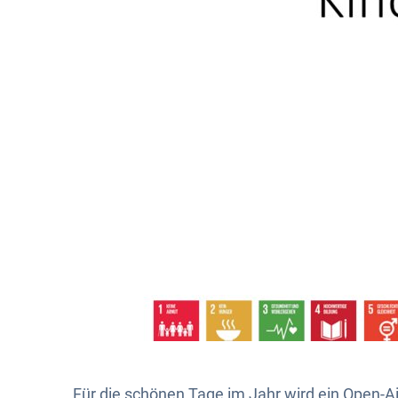
Für die schönen Tage im Jahr wird ein Open-Ai