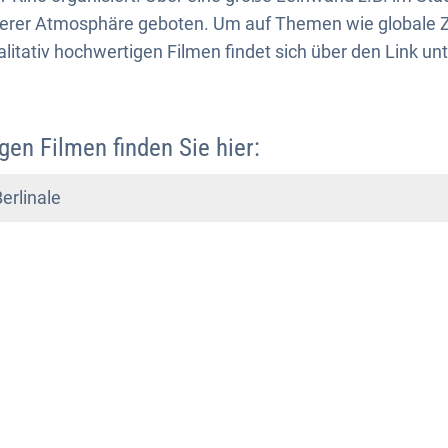
ckerer Atmosphäre geboten. Um auf Themen wie globa
alitativ hochwertigen Filmen findet sich über den Link un
gen Filmen finden Sie hier:
erlinale