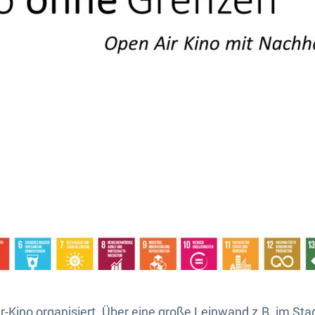
r-Kino organisiert. Über eine große Leinwand z.B. im St