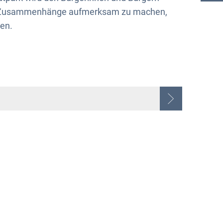
le Zusammenhänge aufmerksam zu machen,
ten.