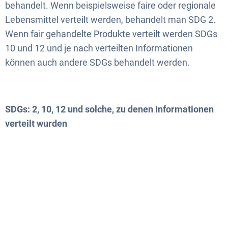
behandelt. Wenn beispielsweise faire oder regionale
Lebensmittel verteilt werden, behandelt man SDG 2.
Wenn fair gehandelte Produkte verteilt werden SDGs
10 und 12 und je nach verteilten Informationen
können auch andere SDGs behandelt werden.
SDGs: 2, 10, 12 und solche, zu denen Informationen
verteilt wurden