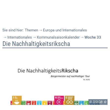
Sie sind hier:
Themen
Europa und Internationales
Internationales
Kommunalsaisonkalender
Woche 33
Woche
Die Nachhaltigkeitsrikscha
33
© DStGB