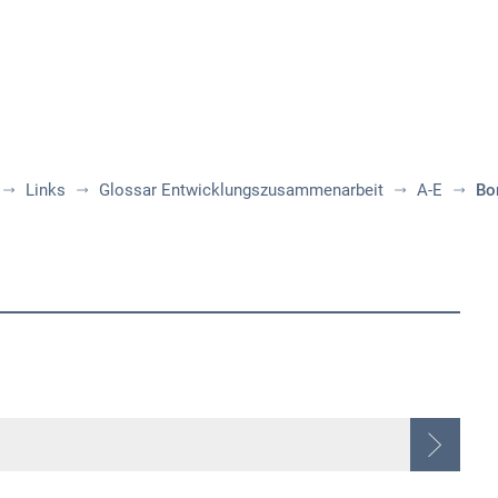
Aktuelles
Themen
Publikationen
Links
Glossar Entwicklungszusammenarbeit
A-E
Bo