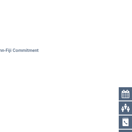
Über uns
Kontakt
nn-Fiji Commitment