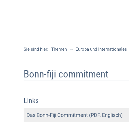
Sie sind hier:
Themen
Europa und Internationales
Bonn-
Bonn-fiji commitment
Fiji
Commitment
Links
Das Bonn-Fiji Commitment (PDF, Englisch)