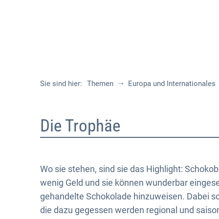
Sie sind hier:
Themen
Europa und Internationales
Woche
Die Trophäe
51
Wo sie stehen, sind sie das Highlight: Schoko
wenig Geld und sie können wunderbar eingese
gehandelte Schokolade hinzuweisen. Dabei sol
die dazu gegessen werden regional und saison