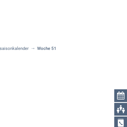
Über uns
Kontakt
aisonkalender
Woche 51