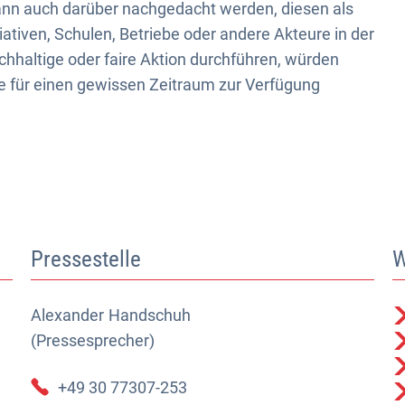
nn auch darüber nachgedacht werden, diesen als
ativen, Schulen, Betriebe oder andere Akteure in der
hhaltige oder faire Aktion durchführen, würden
 für einen gewissen Zeitraum zur Verfügung
Pressestelle
W
Alexander
Alexander Handschuh (Pressesprecher)
Handschuh
(Pressesprecher)
+49 30 77307-253