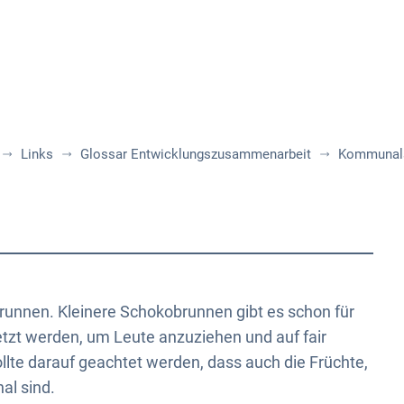
Aktuelles
Themen
Publikationen
Links
Glossar Entwicklungszusammenarbeit
Kommunals
brunnen. Kleinere Schokobrunnen gibt es schon für
tzt werden, um Leute anzuziehen und auf fair
lte darauf geachtet werden, dass auch die Früchte,
al sind.