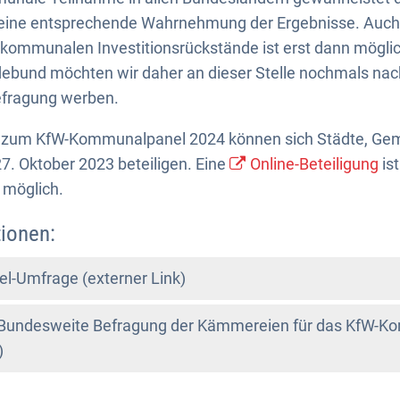
eine entsprechende Wahrnehmung der Ergebnisse. Auch
 kommunalen Investitionsrückstände ist erst dann mögli
bund möchten wir daher an dieser Stelle nochmals nach
Befragung werben.
e zum KfW-Kommunalpanel 2024 können sich Städte, Ge
7. Oktober 2023 beteiligen. Eine
Online-Beteiligung
ist
 möglich.
ionen:
l-Umfrage (externer Link)
g: Bundesweite Befragung der Kämmereien für das KfW-
)