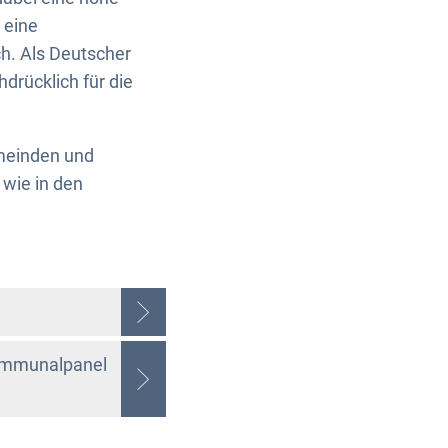
 eine
ch. Als Deutscher
drücklich für die
meinden und
 wie in den
Kommunalpanel