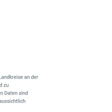
Über uns
Kontakt
Landkreise an der
d zu
n Daten sind
ussichtlich