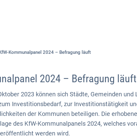
Aktuelles
Themen
Publikationen
KfW-Kommunalpanel 2024 – Befragung läuft
alpanel 2024 – Befragung läuft
Oktober 2023 können sich Städte, Gemeinden und 
um Investitionsbedarf, zur Investitionstätigkeit un
ichkeiten der Kommunen beteiligen. Die erhobene
lage des KfW-Kommunalpanels 2024, welches vora
röffentlicht werden wird.