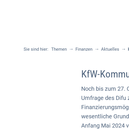
Sie sind hier:
Themen
Finanzen
Aktuelles
KfW-Kommun
Noch bis zum 27. 
Umfrage des Difu z
Finanzierungsmögl
wesentliche Grund
Anfang Mai 2024 ve