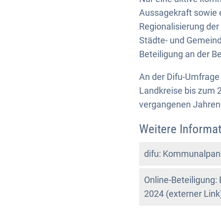
Aussagekraft sowie 
Regionalisierung der
Städte- und Gemeinde
Beteiligung an der 
An der Difu-Umfrag
Landkreise bis zum 2
vergangenen Jahren
Weitere Informat
difu: Kommunalpane
Online-Beteiligun
2024 (externer Link