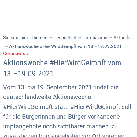
Sie sind hier:
Themen
Gesundheit
Coronavirus
Aktuelles
Aktionswoche #HierWirdGeimpft vom 13.–19.09.2021
Coronavirus
Aktionswoche #HierWirdGeimpft vom
13.–19.09.2021
Vom 13. bis 19. September 2021 findet die
deutschlandweite Aktionswoche
#HierWirdGeimpft statt. #HierWirdGeimpft soll
für die Bürgerinnen und Bürger vorhandene
Impfangebote noch sichtbarer machen, zu
zusätzlichen Impfangeboten vor Ort anregen