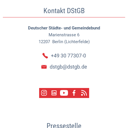
Kontakt DStGB
Deutscher Städte- und Gemeindebund
Marienstrasse 6
12207
Berlin (Lichterfelde)
+49 30 77307-0
dstgb@dstgb.de
Pressestelle