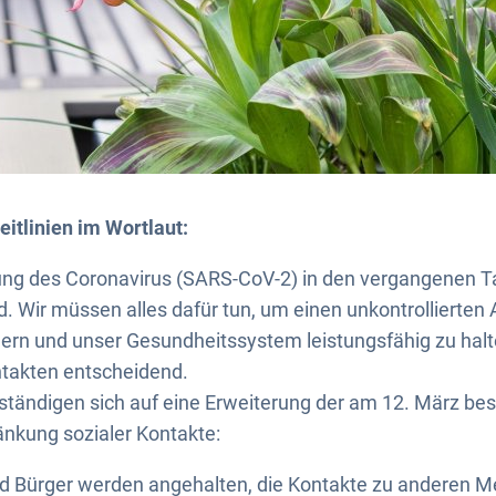
itlinien im Wortlaut:
tung des Coronavirus (SARS-CoV-2) in den vergangenen T
d. Wir müssen alles dafür tun, um einen unkontrollierten 
dern und unser Gesundheitssystem leistungsfähig zu halte
takten entscheidend.
ständigen sich auf eine Erweiterung der am 12. März be
ränkung sozialer Kontakte:
d Bürger werden angehalten, die Kontakte zu anderen 