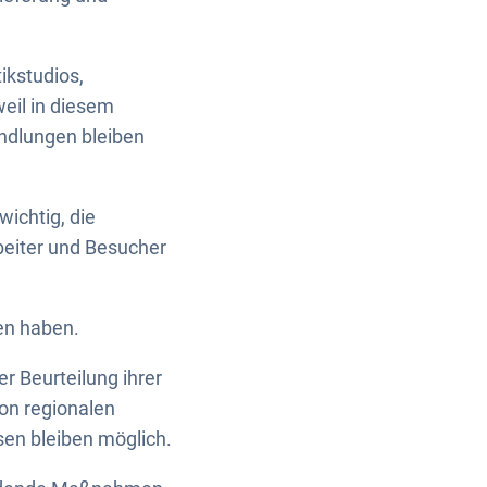
ikstudios,
eil in diesem
andlungen bleiben
wichtig, die
eiter und Besucher
en haben.
 Beurteilung ihrer
on regionalen
en bleiben möglich.