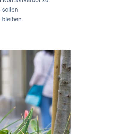
n Kontaktverbot zu
 sollen
 bleiben.