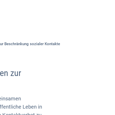
Über uns
Kontakt
zur Beschränkung sozialer Kontakte
en zur
meinsamen
fentliche Leben in