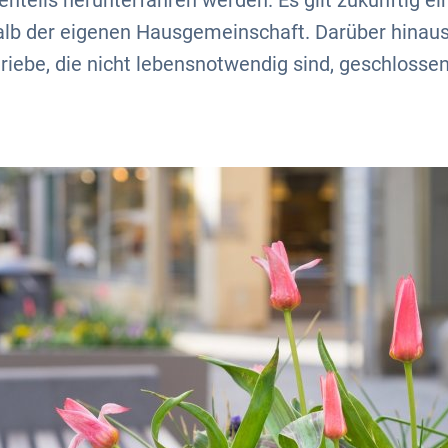
nteils herunterfahren werden. Es gilt zukünftig ei
b der eigenen Hausgemeinschaft. Darüber hinaus
riebe, die nicht lebensnotwendig sind, geschlossen