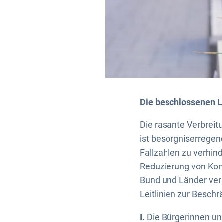
Die beschlossenen Le
Die rasante Verbrei
ist besorgniserregen
Fallzahlen zu verhin
Reduzierung von Kon
Bund und Länder ver
Leitlinien zur Besch
I.
Die Bürgerinnen un