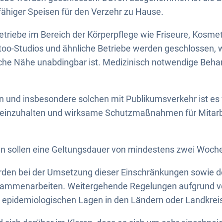
higer Speisen für den Verzehr zu Hause.
triebe im Bereich der Körperpflege wie Friseure, Kosmet
oo-Studios und ähnliche Betriebe werden geschlossen, w
iche Nähe unabdingbar ist. Medizinisch notwendige Beh
en und insbesondere solchen mit Publikumsverkehr ist es 
 einzuhalten und wirksame Schutzmaßnahmen für Mitarb
sollen eine Geltungsdauer von mindestens zwei Woch
den bei der Umsetzung dieser Einschränkungen sowie der
sammenarbeiten. Weitergehende Regelungen aufgrund v
 epidemiologischen Lagen in den Ländern oder Landkreis