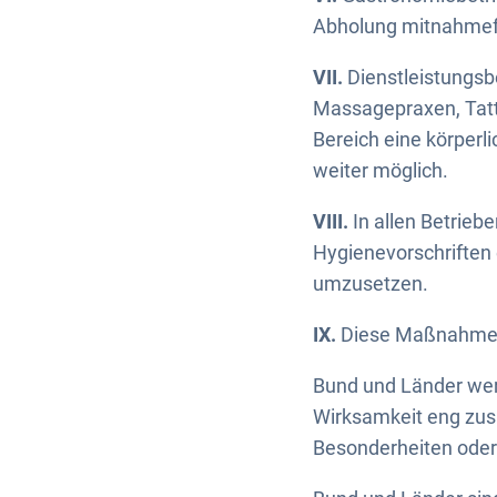
Abholung mitnahmefä
VII.
Dienstleistungsbe
Massagepraxen, Tatt
Bereich eine körperl
weiter möglich.
VIII.
In allen Betrieb
Hygienevorschriften
umzusetzen.
IX.
Diese Maßnahmen 
Bund und Länder wer
Wirksamkeit eng zu
Besonderheiten oder