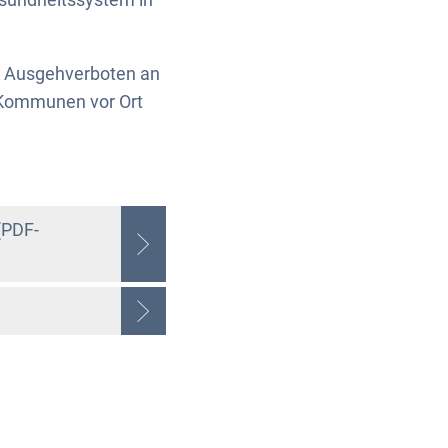
en Ausgehverboten an
n Kommunen vor Ort
(PDF-