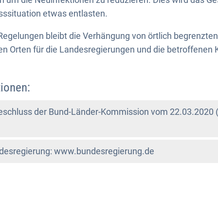
sssituation etwas entlasten.
 Regelungen bleibt die Verhängung von örtlich begrenzt
en Orten für die Landesregierungen und die betroffene
ionen:
schluss der Bund-Länder-Kommission vom 22.03.2020 
esregierung: www.bundesregierung.de