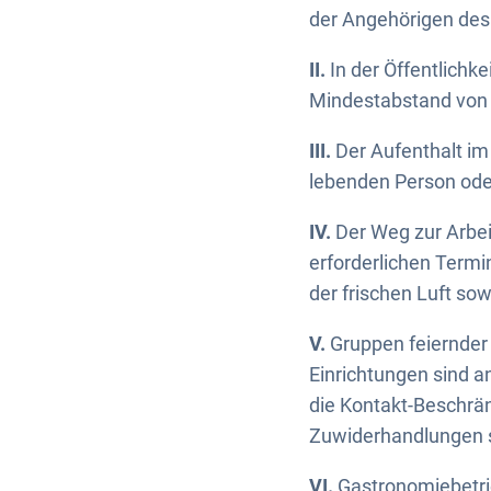
der Angehörigen des
II.
In der Öffentlichke
Mindestabstand von 
III.
Der Aufenthalt im 
lebenden Person ode
IV.
Der Weg zur Arbei
erforderlichen Termi
der frischen Luft so
V.
Gruppen feiernder 
Einrichtungen sind a
die Kontakt-Beschrä
Zuwiderhandlungen s
VI.
Gastronomiebetri