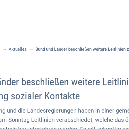
Aktuelles
Themen
Publikationen
Aktuelles
Bund und Länder beschließen weitere Leitlinien 
nder beschließen weitere Leitlini
g sozialer Kontakte
ng und die Landesregierungen haben in einer ge
m Sonntag Leitlinien verabschiedet, welche das öf