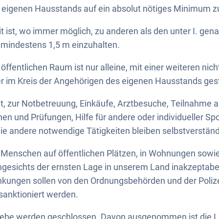
 eigenen Hausstands auf ein absolut nötiges Minimum z
it ist, wo immer möglich, zu anderen als den unter I. ge
mindestens 1,5 m einzuhalten.
öffentlichen Raum ist nur alleine, mit einer weiteren nic
r im Kreis der Angehörigen des eigenen Hausstands gest
t, zur Notbetreuung, Einkäufe, Arztbesuche, Teilnahme a
nen und Prüfungen, Hilfe für andere oder individueller 
wie andere notwendige Tätigkeiten bleiben selbstverständ
Menschen auf öffentlichen Plätzen, in Wohnungen sowie
ngesichts der ernsten Lage in unserem Land inakzeptabe
nkungen sollen von den Ordnungsbehörden und der Poliz
anktioniert werden.
ebe werden geschlossen. Davon ausgenommen ist die L