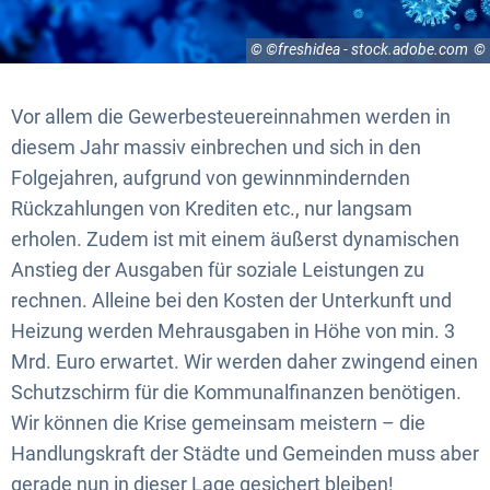
© ©freshidea - stock.adobe.com
Vor allem die Gewerbesteuereinnahmen werden in
diesem Jahr massiv einbrechen und sich in den
Folgejahren, aufgrund von gewinnmindernden
Rückzahlungen von Krediten etc., nur langsam
erholen. Zudem ist mit einem äußerst dynamischen
Anstieg der Ausgaben für soziale Leistungen zu
rechnen. Alleine bei den Kosten der Unterkunft und
Heizung werden Mehrausgaben in Höhe von min. 3
Mrd. Euro erwartet. Wir werden daher zwingend einen
Schutzschirm für die Kommunalfinanzen benötigen.
Wir können die Krise gemeinsam meistern – die
Handlungskraft der Städte und Gemeinden muss aber
gerade nun in dieser Lage gesichert bleiben!