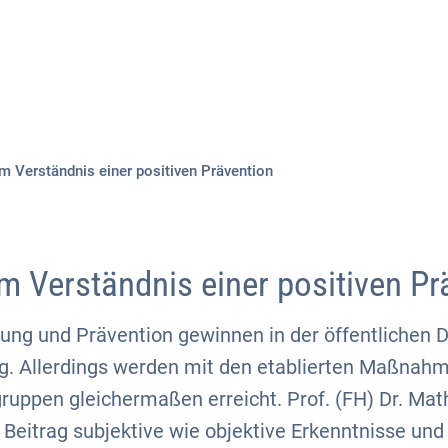
Aktuelles
Themen
Publikationen
m Verständnis einer positiven Prävention
m Verständnis einer positiven Pr
ung und Prävention gewinnen in der öffentlichen 
. Allerdings werden mit den etablierten Maßnahme
ruppen gleichermaßen erreicht. Prof. (FH) Dr. Mat
 Beitrag subjektive wie objektive Erkenntnisse un