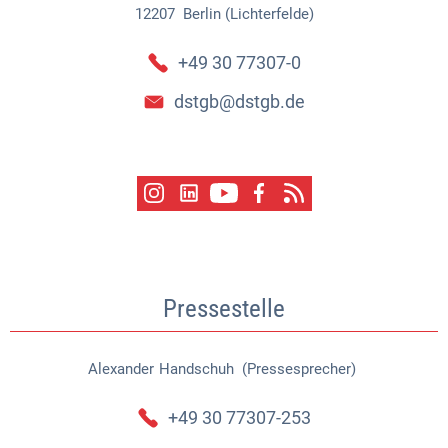
12207
Berlin (Lichterfelde)
+49 30 77307-0
dstgb@dstgb.de
Pressestelle
Alexander
Handschuh (Pressesprecher)
Alexander Handschuh (Pressespr
+49 30 77307-253