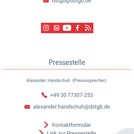
dstgb@dstgb.de
Pressestelle
Alexander
Handschuh (Pressesprecher)
Alexander Handschuh (Pressespr
+49 30 77307-253
alexander.handschuh@dstgb.de
Kontaktformular
Link zur Pressestelle