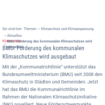
Sie sind hier:
Themen
Klimaschutz und Klimaanpassung
Aktuelles
Klimaschutz
BMU: Förderung des kommunalen Klimaschutzes wird
BMU: Förderung des kommunalen
ausgebaut
Klimaschutzes wird ausgebaut
Mit der „Kommunalrichtlinie“ unterstützt das
Bundesumweltministerium (BMU) seit 2008 den
Klimaschutz in Städten und Gemeinden. Jetzt
hat das BMU die Kommunalrichtlinie im
Rahmen der Nationalen Klimaschutzinitiative
(NKI) novelliert. Neue Förderschwerpunkte,