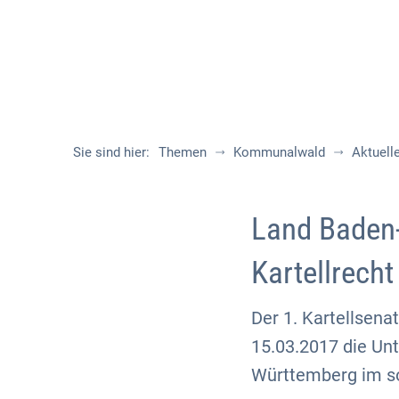
Sie sind hier:
Themen
Kommunalwald
Aktuell
Land Baden
Kartellrecht
Der 1. Kartellsena
15.03.2017 die Un
Württemberg im sog