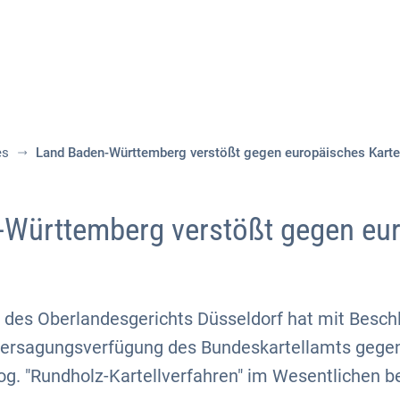
Aktuelles
Themen
Publikationen
es
Land Baden-Württemberg verstößt gegen europäisches Kartel
-Württemberg verstößt gegen eu
t des Oberlandesgerichts Düsseldorf hat mit Besc
tersagungsverfügung des Bundeskartellamts gege
. "Rundholz-Kartellverfahren" im Wesentlichen be