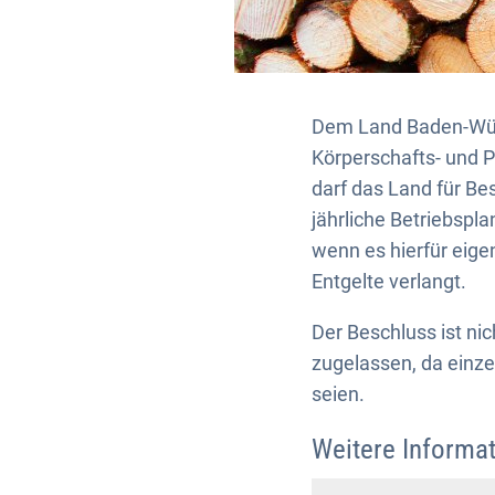
Dem Land Baden-Würt
Körperschafts- und P
darf das Land für Be
jährliche Betriebspl
wenn es hierfür eige
Entgelte verlangt.
Der Beschluss ist ni
zugelassen, da einz
seien.
Weitere Informat