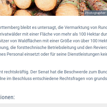
Photographer: V
temberg bleibt es untersagt, die Vermarktung von Rund
rivatwälder mit einer Fläche von mehr als 100 Hektar d
sitzer von Waldflächen mit einer Größe von über 100 Hekt
anung, die forsttechnische Betriebsleitung und den Revier
nes Personal einsetzt oder für seine Dienstleistungen k
cht rechtskräftig. Der Senat hat die Beschwerde zum Bun
elne im Beschluss entschiedene Rechtsfragen von grunds
ionen: