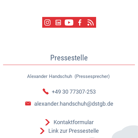
Pressestelle
Alexander
Handschuh (Pressesprecher)
Alexander Handschuh (Pressespr
+49 30 77307-253
alexander.handschuh@dstgb.de
Kontaktformular
Link zur Pressestelle