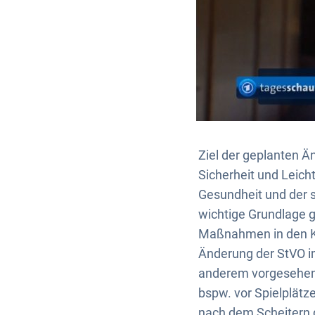
Ziel der geplanten 
Sicherheit und Leich
Gesundheit und der s
wichtige Grundlage g
Maßnahmen in den Ko
Änderung der StVO i
anderem vorgesehen,
bspw. vor Spielplät
nach dem Scheitern 