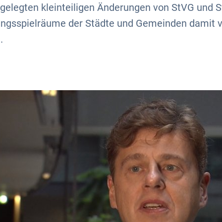
orgelegten kleinteiligen Änderungen von StVG und
ungsspielräume der Städte und Gemeinden damit vo
.