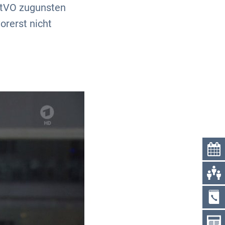
 StVO zugunsten
rerst nicht