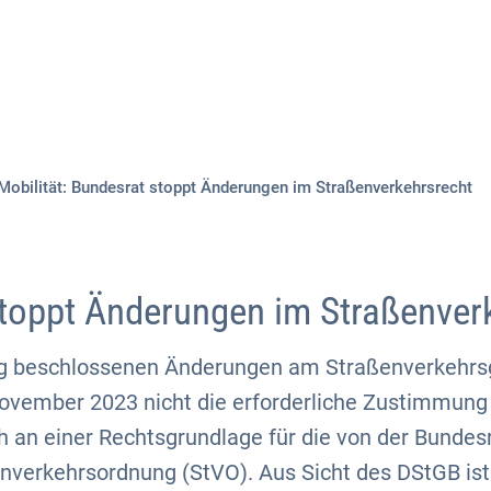
Aktuelles
Themen
Publikationen
Mobilität: Bundesrat stoppt Änderungen im Straßenverkehrsrecht
toppt Änderungen im Straßenver
g beschlossenen Änderungen am Straßenverkehrs
November 2023 nicht die erforderliche Zustimmung
h an einer Rechtsgrundlage für die von der Bundes
enverkehrsordnung (StVO). Aus Sicht des DStGB ist