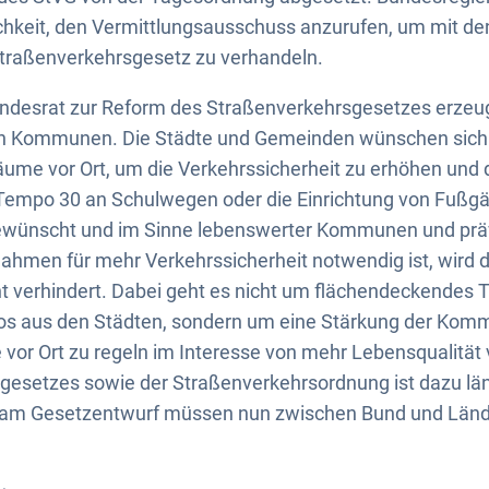
chkeit, den Vermittlungsausschuss anzurufen, um mit de
raßenverkehrsgesetz zu verhandeln.
ndesrat zur Reform des Straßenverkehrsgesetzes erzeu
en Kommunen. Die Städte und Gemeinden wünschen sich
ume vor Ort, um die Verkehrssicherheit zu erhöhen und 
 Tempo 30 an Schulwegen oder die Einrichtung von Fuß
 gewünscht und im Sinne lebenswerter Kommunen und prä
hmen für mehr Verkehrssicherheit notwendig ist, wird d
t verhindert. Dabei geht es nicht um flächendeckendes 
s aus den Städten, sondern um eine Stärkung der Komm
 vor Ort zu regeln im Interesse von mehr Lebensqualität 
esetzes sowie der Straßenverkehrsordnung ist dazu läng
 am Gesetzentwurf müssen nun zwischen Bund und Länd