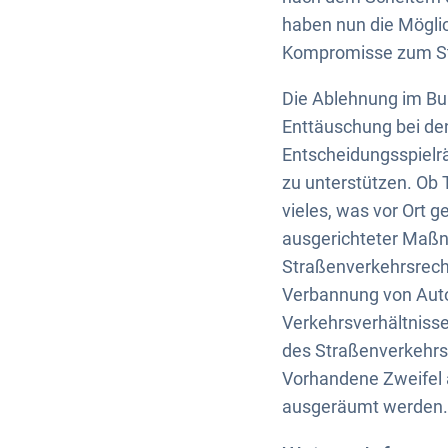
haben nun die Mögli
Kompromisse zum St
Die Ablehnung im Bu
Enttäuschung bei d
Entscheidungsspielrä
zu unterstützen. Ob
vieles, was vor Ort
ausgerichteter Maßna
Straßenverkehrsrech
Verbannung von Auto
Verkehrsverhältnisse
des Straßenverkehrsg
Vorhandene Zweifel
ausgeräumt werden.