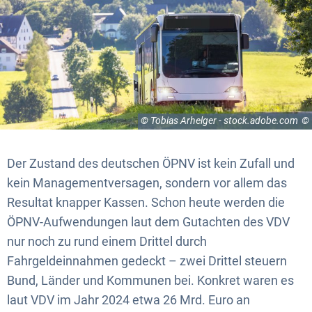
© Tobias Arhelger - stock.adobe.com
Der Zustand des deutschen ÖPNV ist kein Zufall und
kein Managementversagen, sondern vor allem das
Resultat knapper Kassen. Schon heute werden die
ÖPNV-Aufwendungen laut dem Gutachten des VDV
nur noch zu rund einem Drittel durch
Fahrgeldeinnahmen gedeckt – zwei Drittel steuern
Bund, Länder und Kommunen bei. Konkret waren es
laut VDV im Jahr 2024 etwa 26 Mrd. Euro an