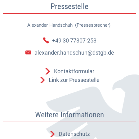
Pressestelle
Alexander
Handschuh (Pressesprecher)
Alexander Handschuh (Pressespr
+49 30 77307-253
alexander.handschuh@dstgb.de
Kontaktformular
Link zur Pressestelle
Weitere Informationen
Datenschutz