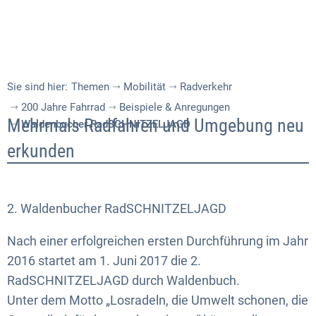
Sie sind hier:
Themen
Mobilität
Radverkehr
200 Jahre Fahrrad
Beispiele & Anregungen
Waldenbucher
Mehrmals Radfahren und Umgebung neu
Waldenbucher RadSCHNITZELJAGD
RadSCHNITZELJAGD
erkunden
2. Waldenbucher RadSCHNITZELJAGD
Nach einer erfolgreichen ersten Durchführung im Jahr
2016 startet am 1. Juni 2017 die 2.
RadSCHNITZELJAGD durch Waldenbuch.
Unter dem Motto „Losradeln, die Umwelt schonen, die