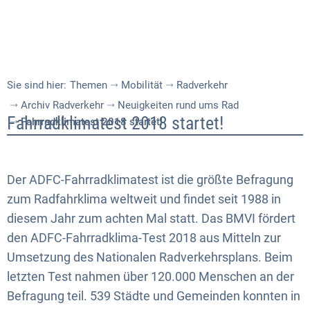
Sie sind hier:
Themen
Mobilität
Radverkehr
Archiv Radverkehr
Neuigkeiten rund ums Rad
Fahrradklimatest
Fahrradklimatest 2018 startet!
Fahrradklimatest 2018 startet!
2018
startet!
Der ADFC-Fahrradklimatest ist die größte Befragung
zum Radfahrklima weltweit und findet seit 1988 in
diesem Jahr zum achten Mal statt. Das BMVI fördert
den ADFC-Fahrradklima-Test 2018 aus Mitteln zur
Umsetzung des Nationalen Radverkehrsplans. Beim
letzten Test nahmen über 120.000 Menschen an der
Befragung teil. 539 Städte und Gemeinden konnten in