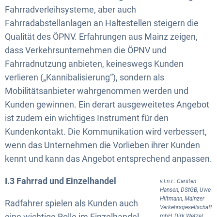
Fahrradverleihsysteme, aber auch
Fahrradabstellanlagen an Haltestellen steigern die
Qualität des ÖPNV. Erfahrungen aus Mainz zeigen,
dass Verkehrsunternehmen die ÖPNV und
Fahrradnutzung anbieten, keineswegs Kunden
verlieren („Kannibalisierung“), sondern als
Mobilitätsanbieter wahrgenommen werden und
Kunden gewinnen. Ein derart ausgeweitetes Angebot
ist zudem ein wichtiges Instrument für den
Kundenkontakt. Die Kommunikation wird verbessert,
wenn das Unternehmen die Vorlieben ihrer Kunden
kennt und kann das Angebot entsprechend anpassen.
I.3 Fahrrad und Einzelhandel
v.l.n.r.: Carsten
Hansen, DStGB, Uwe
Hiltmann, Mainzer
Radfahrer spielen als Kunden auch
Verkehrsgesellschaft
eine wichtige Rolle im Einzelhandel.
mbH, Dirk Wetzel,