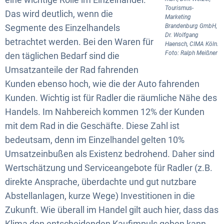
Tourismus-
Das wird deutlich, wenn die
Marketing
Segmente des Einzelhandels
Brandenburg GmbH,
Dr. Wolfgang
betrachtet werden. Bei den Waren für
Haensch, CIMA Köln.
Foto: Ralph Meißner
den täglichen Bedarf sind die
Umsatzanteile der Rad fahrenden
Kunden ebenso hoch, wie die der Auto fahrenden
Kunden. Wichtig ist für Radler die räumliche Nähe des
Handels. Im Nahbereich kommen 12% der Kunden
mit dem Rad in die Geschäfte. Diese Zahl ist
bedeutsam, denn im Einzelhandel gelten 10%
Umsatzeinbußen als Existenz bedrohend. Daher sind
Wertschätzung und Serviceangebote für Radler (z.B.
direkte Ansprache, überdachte und gut nutzbare
Abstellanlagen, kurze Wege) Investitionen in die
Zukunft. Wie überall im Handel gilt auch hier, dass das
Klima den entscheidenden Kaufimpuls geben kann.