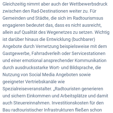
und
Gleichzeitig nimmt aber auch der Wettbewerbsdruck
zwischen den Rad-Destinationen weiter zu. Für
Deutschland
Gemeinden und Städte, die sich im Radtourismsus
engagieren bedeutet das, dass es nicht ausreicht,
allein auf Qualität des Wegenetzes zu setzen. Wichtig
ist darüber hinaus die Entwicklung (buchbarer)
Angebote durch Vernetzung beispielsweise mit dem
Gastgewerbe, Fahrradverleih oder Servicestationen
und einer emotional ansprechender Kommunikation
durch ausdrucksstarke Wort- und Bildsprache, die
Nutzung von Social Media Angeboten sowie
geeigneter Vertriebskanäle wie
Spezialreiseveranstalter. „Radtouristen generieren
und sichern Einkommen und Arbeitsplätze und damit
auch Steuereinnahmen. Investitionskosten für den
Bau radtouristischer Infrastrukturen fließen schon