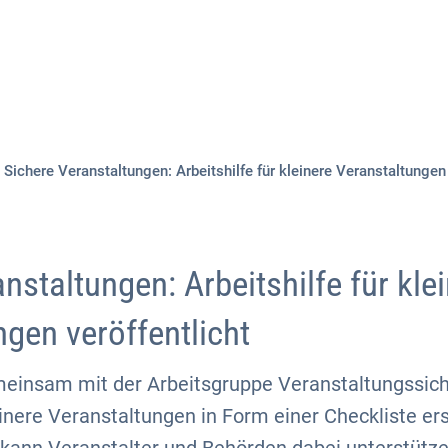
Aktuelles
Themen
Publikationen
Sichere Veranstaltungen: Arbeitshilfe für kleinere Veranstaltungen 
nstaltungen: Arbeitshilfe für kle
ngen veröffentlicht
einsam mit der Arbeitsgruppe Veranstaltungssich
einere Veranstaltungen in Form einer Checkliste ers