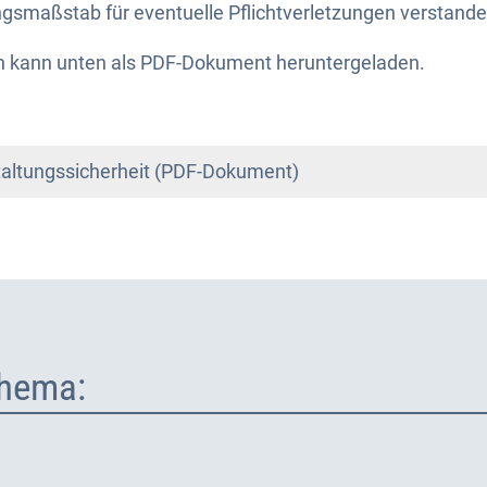
ngsmaßstab für eventuelle Pflichtverletzungen verstand
 kann unten als PDF-Dokument heruntergeladen.
staltungssicherheit (PDF-Dokument)
hema: