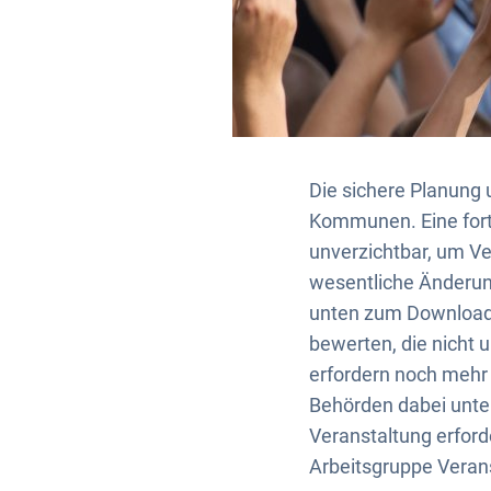
Die sichere Planung 
Kommunen. Eine fortl
unverzichtbar, um Ver
wesentliche Änderun
unten zum Download 
bewerten, die nicht 
erfordern noch mehr
Behörden dabei unters
Veranstaltung erford
Arbeitsgruppe Verans