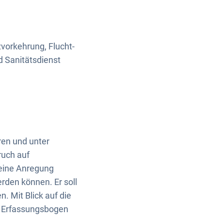
vorkehrung, Flucht-
d Sanitätsdienst
en und unter
ruch auf
r eine Anregung
rden können. Er soll
. Mit Blick auf die
r Erfassungsbogen