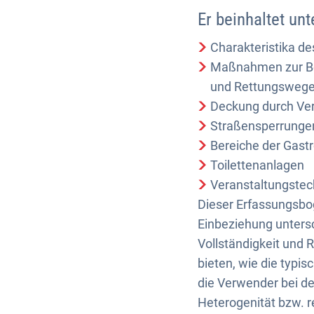
Er beinhaltet un
Charakteristika d
Maßnahmen zur Bes
und Rettungswege,
Deckung durch Ver
Straßensperrunge
Bereiche der Gast
Toilettenanlagen
Veranstaltungstec
Dieser Erfassungsbo
Einbeziehung untersc
Vollständigkeit und R
bieten, wie die typi
die Verwender bei de
Heterogenität bzw. 