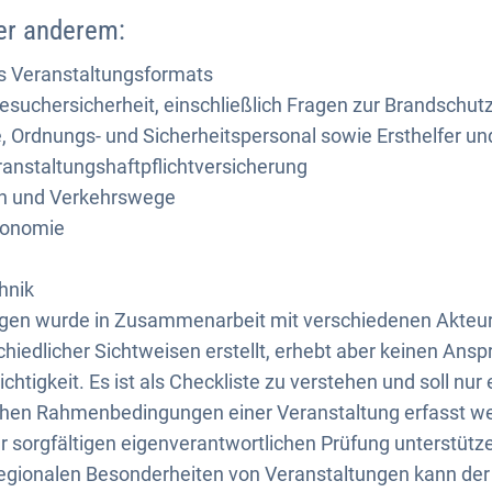
ter anderem:
es Veranstaltungsformats
uchersicherheit, einschließlich Fragen zur Brandschutz
 Ordnungs- und Sicherheitspersonal sowie Ersthelfer un
anstaltungshaftpflichtversicherung
n und Verkehrswege
ronomie
hnik
gen wurde in Zusammenarbeit mit verschiedenen Akteur
hiedlicher Sichtweisen erstellt, erhebt aber keinen Ansp
ichtigkeit. Es ist als Checkliste zu verstehen und soll nu
schen Rahmenbedingungen einer Veranstaltung erfasst we
r sorgfältigen eigenverantwortlichen Prüfung unterstützen
regionalen Besonderheiten von Veranstaltungen kann de