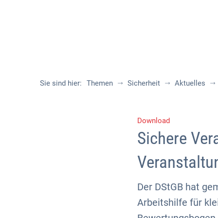
Sie sind hier:
Themen
Sicherheit
Aktuelles
Download
Sichere Vera
Veranstaltu
Der DStGB hat gem
Arbeitshilfe für kl