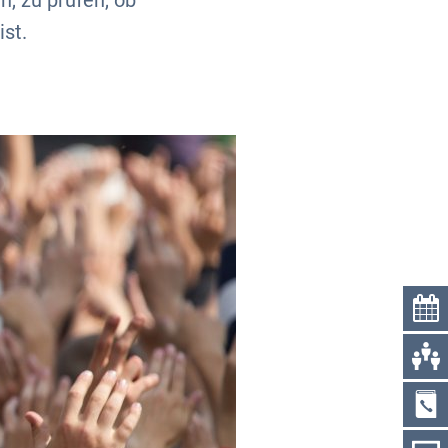
, zu prüfen, ob
ist.