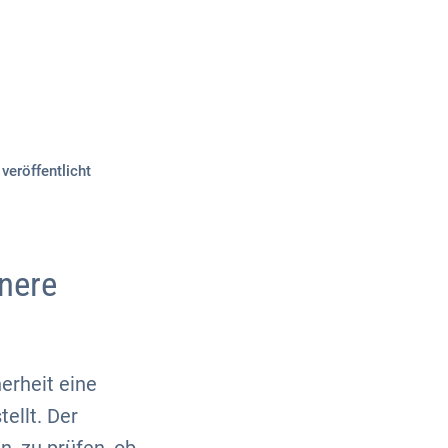
Über uns
Kontakt
veröffentlicht
inere
erheit eine
tellt. Der