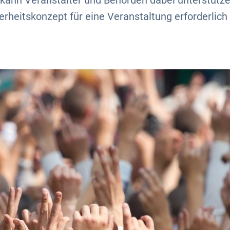
ann Veranstalter und Behörden dabei unterstützen
erheitskonzept für eine Veranstaltung erforderlich 