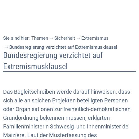
Sie sind hier:
Themen
Sicherheit
Extremismus
Bundesregierung verzichtet auf Extremismusklausel
Bundesregierung
Bundesregierung verzichtet auf
verzichtet
Extremismusklausel
auf
Extremismusklausel
Das Begleitschreiben werde darauf hinweisen, dass
sich alle an solchen Projekten beteiligten Personen
oder Organisationen zur freiheitlich-demokratischen
Grundordnung bekennen müssen, erklärten
Familienministerin Schwesig und Innenminister de
Maizière. Laut der Musterfassung des