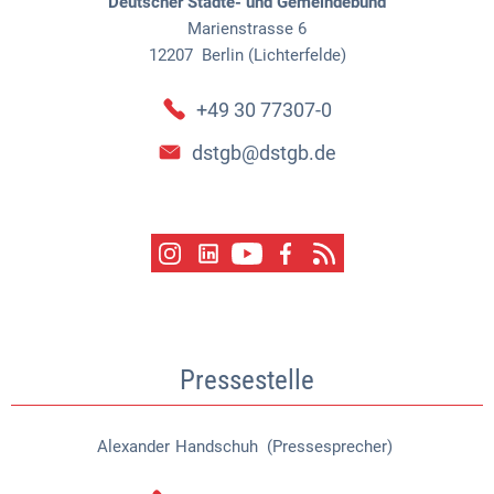
Deutscher Städte- und Gemeindebund
Marienstrasse 6
12207
Berlin (Lichterfelde)
+49 30 77307-0
dstgb@dstgb.de
Pressestelle
Alexander
Handschuh (Pressesprecher)
Alexander Handschuh (Pressespr